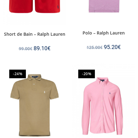
Polo – Ralph Lauren
Short de Bain – Ralph Lauren
95.20
€
89.10
€
125.00
€
99.00
€
-24%
-20%