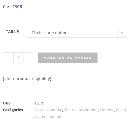
Clé : 13CR
TAILLE
Choisir une option
-
+
AJOUTER AU PANIER
[alma-product-eligibility]
UGS
13CR
Catégories
Baskets homme
,
Chaussures homme
,
Homme
,
Ralph
Lauren homme