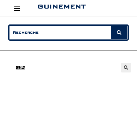
GUINEMENT
-20%