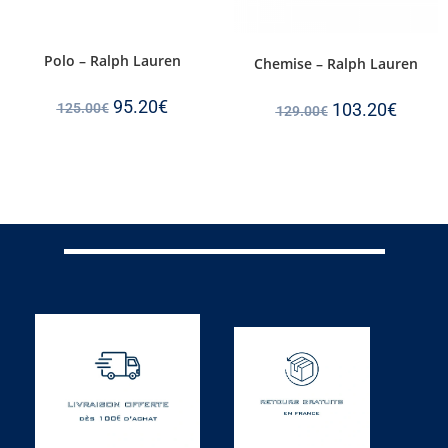
Polo – Ralph Lauren
Chemise – Ralph Lauren
95.20
€
103.20
€
125.00
€
129.00
€