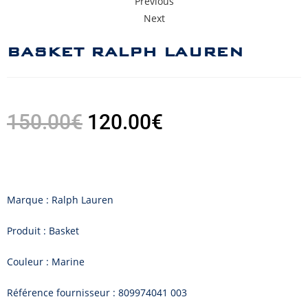
Previous
Next
BASKET RALPH LAUREN
150.00
€
120.00
€
Marque : Ralph Lauren
Produit : Basket
Couleur : Marine
Référence fournisseur :
809974041 003