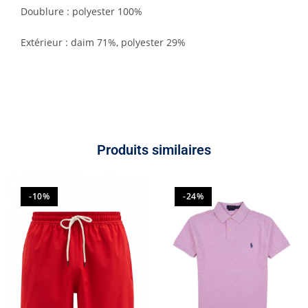
Doublure :
polyester 100%
Extérieur :
daim 71%,
polyester 29%
Produits similaires
-10%
-24%