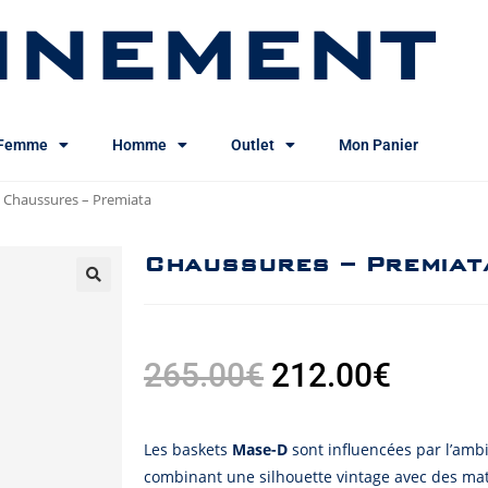
INEMENT
Femme
Homme
Outlet
Mon Panier
Chaussures – Premiata
Chaussures – Premiat
265.00
€
212.00
€
Les baskets
Mase-D
sont influencées par l’amb
combinant une silhouette vintage avec des mat