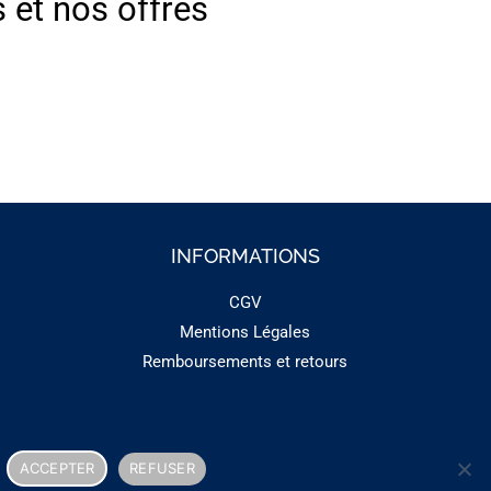
s et nos offres
INFORMATIONS
CGV
Mentions Légales
Remboursements et retours
ACCEPTER
REFUSER