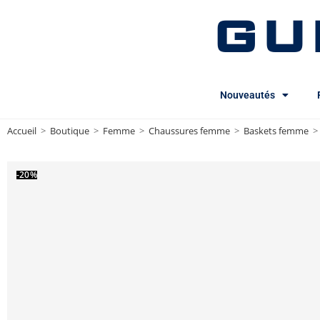
GU
Nouveautés
Accueil
>
Boutique
>
Femme
>
Chaussures femme
>
Baskets femme
>
-20%