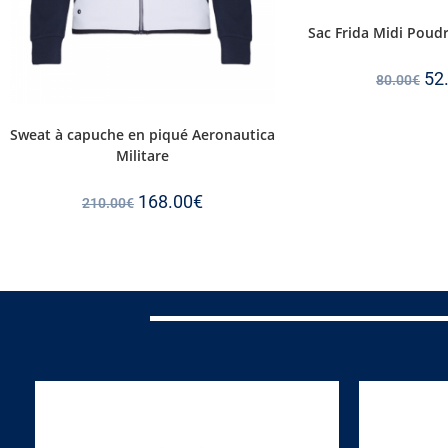
Sac Frida Midi Poud
52
80.00
€
Sweat à capuche en piqué Aeronautica
Militare
168.00
€
210.00
€