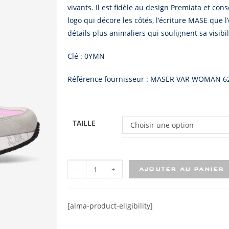
vivants. Il est fidèle au design Premiata et cons
logo qui décore les côtés, l’écriture MASE que l’
détails plus animaliers qui soulignent sa visibil
Clé : 0YMN
Référence fournisseur : MASER VAR WOMAN 6
TAILLE
Choisir une option
-
+
AJOUTER AU PANIER
[alma-product-eligibility]