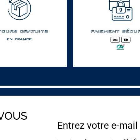
 VOUS
Entrez votre e-mail
E