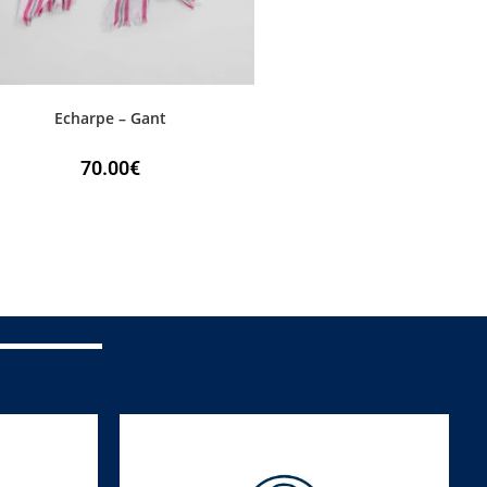
Echarpe – Gant
70.00
€