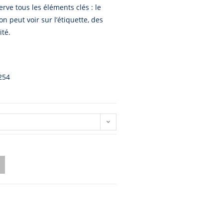
erve tous les éléments clés : le
on peut voir sur l’étiquette, des
ité.
254