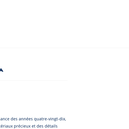
a
iance des années quatre-vingt-dix,
ériaux précieux et des détails