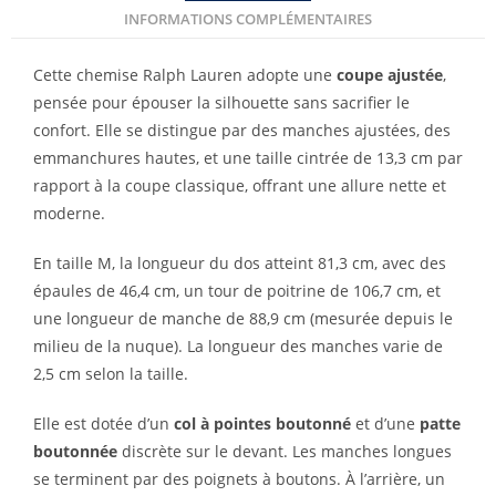
INFORMATIONS COMPLÉMENTAIRES
Cette chemise Ralph Lauren adopte une
coupe ajustée
,
pensée pour épouser la silhouette sans sacrifier le
confort. Elle se distingue par des manches ajustées, des
emmanchures hautes, et une taille cintrée de 13,3 cm par
rapport à la coupe classique, offrant une allure nette et
moderne.
En taille M, la longueur du dos atteint 81,3 cm, avec des
épaules de 46,4 cm, un tour de poitrine de 106,7 cm, et
une longueur de manche de 88,9 cm (mesurée depuis le
milieu de la nuque). La longueur des manches varie de
2,5 cm selon la taille.
Elle est dotée d’un
col à pointes boutonné
et d’une
patte
boutonnée
discrète sur le devant. Les manches longues
se terminent par des poignets à boutons. À l’arrière, un