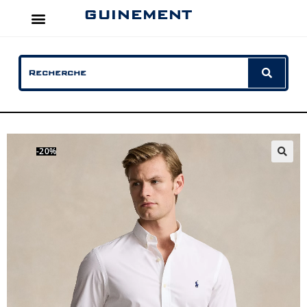
GUINEMENT
-20%