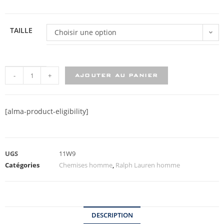
TAILLE
Choisir une option
-
+
AJOUTER AU PANIER
[alma-product-eligibility]
UGS
11W9
Catégories
Chemises homme
,
Ralph Lauren homme
DESCRIPTION