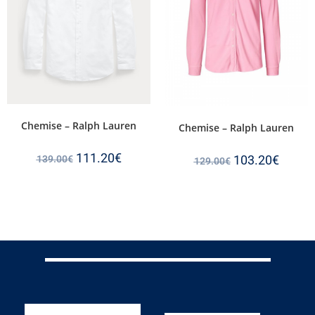
Chemise – Ralph Lauren
Chemise – Ralph Lauren
111.20
€
103.20
€
139.00
€
129.00
€