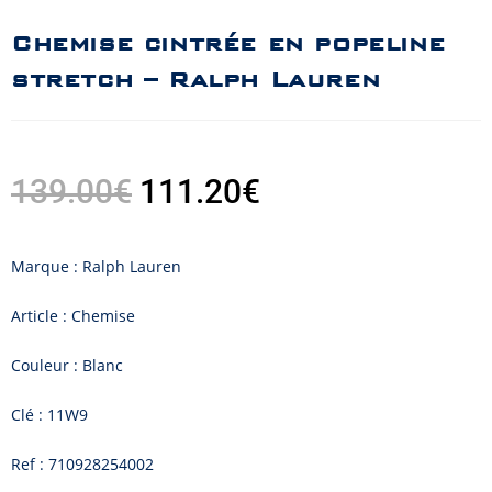
Chemise cintrée en popeline
stretch – Ralph Lauren
139.00
€
111.20
€
Marque : Ralph Lauren
Article : Chemise
Couleur : Blanc
Clé : 11W9
Ref : 710928254002