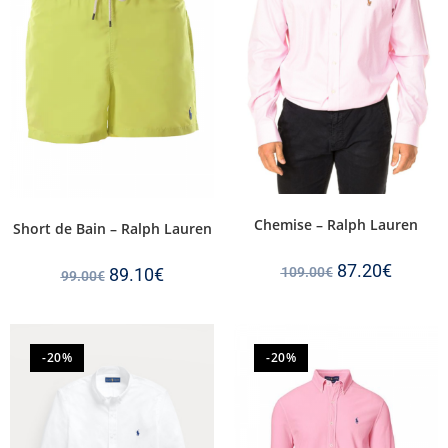
Chemise – Ralph Lauren
Short de Bain – Ralph Lauren
87.20
€
89.10
€
109.00
€
99.00
€
-20%
-20%