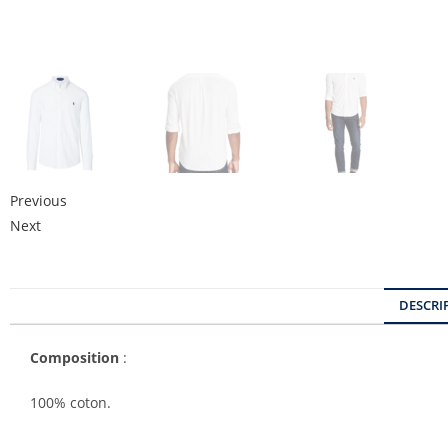
Previous
Next
DESCRI
Composition
:
100% coton.