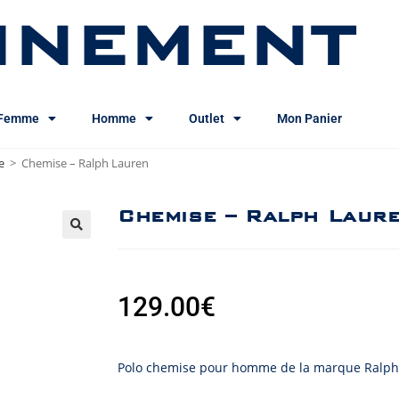
INEMENT
Femme
Homme
Outlet
Mon Panier
e
>
Chemise – Ralph Lauren
Chemise – Ralph Laur
129.00
€
Polo chemise pour homme de la marque Ralph