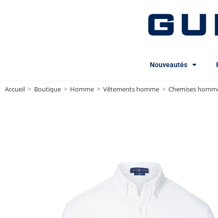
GU
Nouveautés
Accueil
>
Boutique
>
Homme
>
Vêtements homme
>
Chemises homm