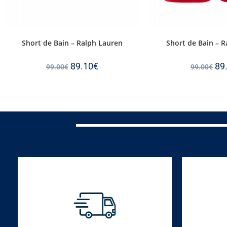
Short de Bain – Ralph Lauren
Short de Bain – 
89.10
€
89
99.00
€
99.00
€