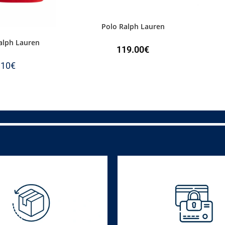
Polo Ralph Lauren
Ralph Lauren
119.00
€
.10
€