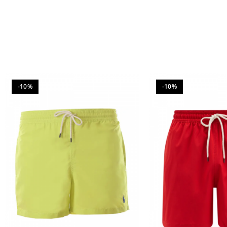
-10%
-10%