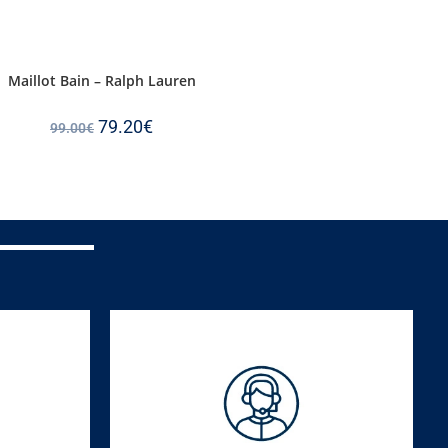
Maillot Bain – Ralph Lauren
79.20
€
99.00
€