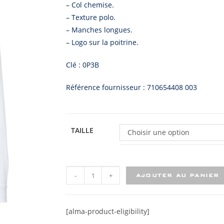
– Col chemise.
– Texture polo.
– Manches longues.
– Logo sur la poitrine.
Clé : 0P3B
Référence fournisseur : 710654408 003
TAILLE
Choisir une option
-
+
AJOUTER AU PANIER
[alma-product-eligibility]