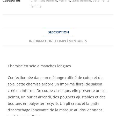
Catégories
Chemises femme
,
Femme
,
Gant femme
,
Vêtements
femme
DESCRIPTION
INFORMATIONS COMPLÉMENTAIRES
Chemise en soie à manches longues
Confectionnée dans un mélange raffiné de coton et de
soie, cette chemise arbore un imprimé floral de saison
créé en interne. De coupe classique, elle présente un col
pointu, un ourlet arrondi, des poignets ajustables et des
boutons en polyester recyclé. Un pli creux et la patte
d’accrochage innovante de la marque au dos viennent