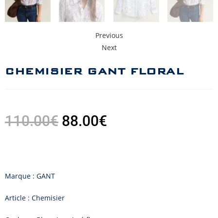
Previous
Next
CHEMISIER GANT FLORAL
110.00
€
88.00
€
Marque : GANT
Article : Chemisier