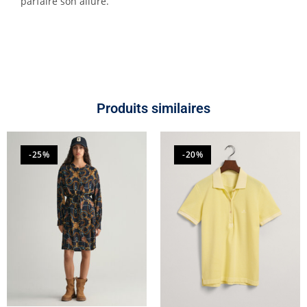
parfaire son allure.
Produits similaires
-25%
-20%