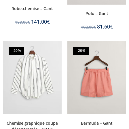
Robe-chemise – Gant
Polo – Gant
141.00
€
188.00
€
81.60
€
102.00
€
-20%
-20%
Chemise graphique coupe
Bermuda – Gant