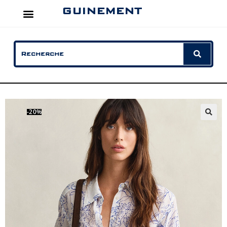
GUINEMENT
-20%