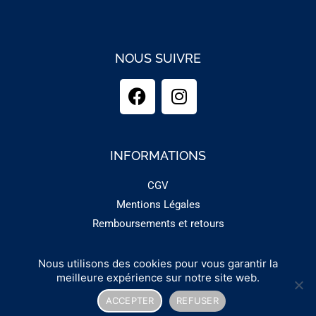
NOUS SUIVRE
INFORMATIONS
CGV
Mentions Légales
Remboursements et retours
Nous utilisons des cookies pour vous garantir la
Copyright 2025 - GUINEMENT
meilleure expérience sur notre site web.
ACCEPTER
REFUSER