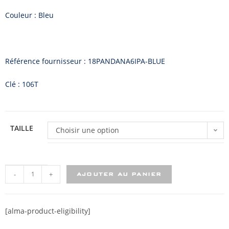
Couleur : Bleu
Référence fournisseur : 18PANDANA6IPA-BLUE
Clé : 106T
TAILLE
Choisir une option
-
+
AJOUTER AU PANIER
[alma-product-eligibility]