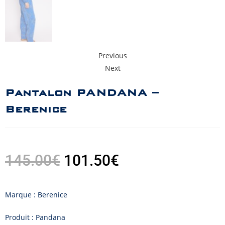
Previous
Next
Pantalon PANDANA –
Berenice
145.00
€
101.50
€
Marque : Berenice
Produit : Pandana