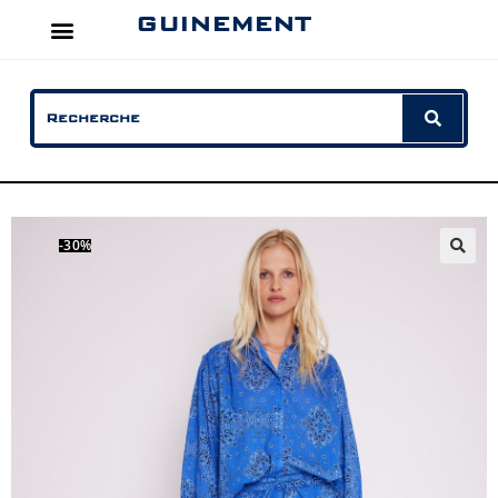
GUINEMENT
-30%