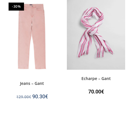
-30%
Echarpe – Gant
Jeans – Gant
70.00
€
90.30
€
129.00
€