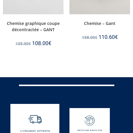
Chemise graphique coupe
Chemise – Gant
décontractée – GANT
110.60
€
158.00
€
108.00
€
135.00
€