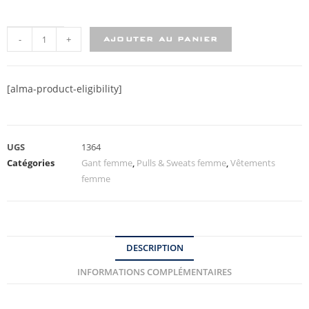
-
+
AJOUTER AU PANIER
[alma-product-eligibility]
UGS
1364
Catégories
Gant femme
,
Pulls & Sweats femme
,
Vêtements
femme
DESCRIPTION
INFORMATIONS COMPLÉMENTAIRES